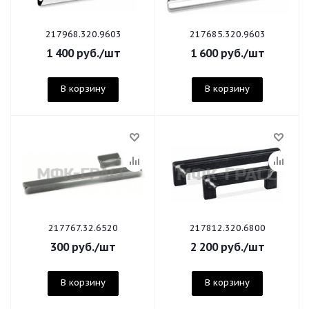
217968.320.9603
217685.320.9603
1 400
руб.
/шт
1 600
руб.
/шт
В корзину
В корзину
217767.32.6520
217812.320.6800
300
руб.
/шт
2 200
руб.
/шт
В корзину
В корзину