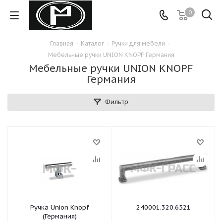
0
Главная
-
Каталог
-
Ручки для мебели
-
Мебельные ручки UNION KNOPF Германия
Мебельные ручки UNION KNOPF
Германия
Фильтр
Ручка Union Knopf
240001.320.6521
(Германия)