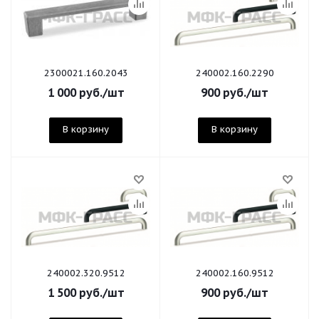
2300021.160.2043
240002.160.2290
1 000
руб.
/шт
900
руб.
/шт
В корзину
В корзину
240002.320.9512
240002.160.9512
1 500
руб.
/шт
900
руб.
/шт