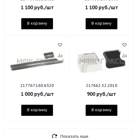
1 100
руб.
/шт
1 100
руб.
/шт
В корзину
В корзину
217767.160.6520
217662.32.2010
1 000
руб.
/шт
900
руб.
/шт
В корзину
В корзину
Показать еще