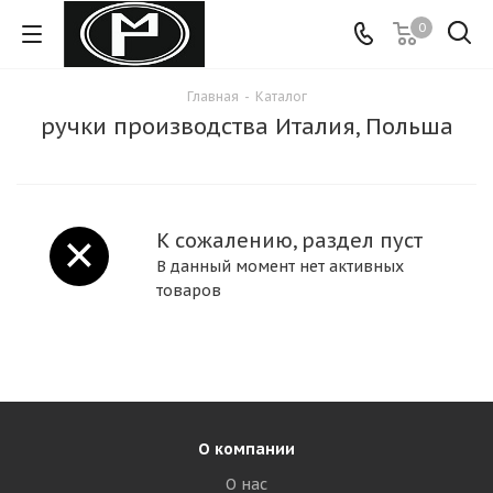
0
Главная
-
Каталог
ручки производства Италия, Польша
К сожалению, раздел пуст
В данный момент нет активных
товаров
О компании
О нас