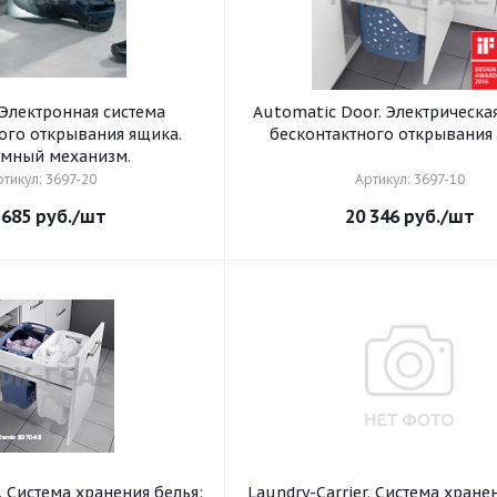
. Электронная система
Automatic Door. Электрическа
ого открывания ящика.
бесконтактного открывания
мный механизм.
тикул: 3697-20
Артикул: 3697-10
 685
руб.
/шт
20 346
руб.
/шт
r. Система хранения белья:
Laundry-Carrier. Система хране