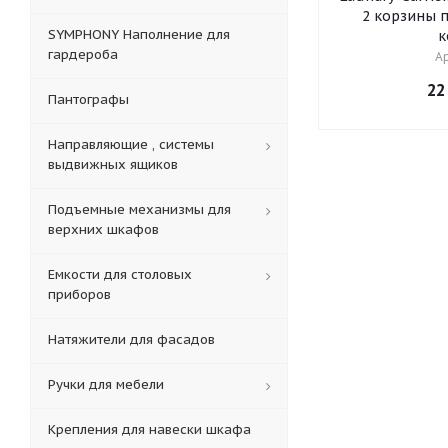
2 корзины п
SYMPHONY Наполнение для
к
гардероба
Ар
22
Пантографы
Направляющие , системы
выдвижных ящиков
Подъемные механизмы для
верхних шкафов
Емкости для столовых
приборов
Натяжители для фасадов
Ручки для мебели
Крепления для навески шкафа