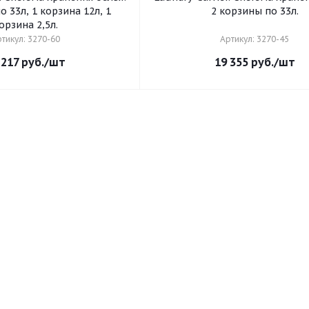
о 33л, 1 корзина 12л, 1
2 корзины по 33л.
орзина 2,5л.
тикул: 3270-60
Артикул: 3270-45
 217
руб.
/шт
19 355
руб.
/шт