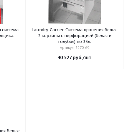
я система
Laundry-Carrier. Система хранения белья:
 ящика.
2 корзины с перфорацией (белая и
голубая) по 33л.
Артикул: 3270-69
40 527
руб.
/шт
ния белья: