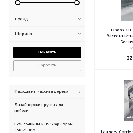
Бренд
Libero 2.0
Ширина
бесконтактн
Бесшу
Ар
22
Сбросить
Фасады из массива дерева
Дизайнерские ручки для
мебели
Бутылочницы REJS Simpli хром
150-200мм
Laundry-Carrie