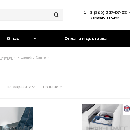
8 (863) 207-07-02
Заказать звонок
О нас
Оплата и доставка
олнения
-
Laundry-Carrier
По алфавиту
По цене