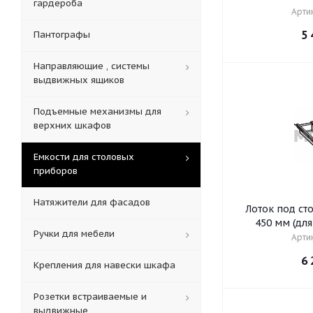
гардероба
Артик
5 
Пантографы
Направляющие , системы
выдвижных ящиков
Подъемные механизмы для
верхних шкафов
Емкости для столовых
приборов
Натяжители для фасадов
Лоток под с
450 м
Ручки для мебели
Артик
6 
Крепления для навески шкафа
Розетки встраиваемые и
выдвижные