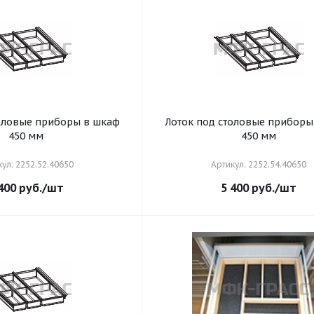
толовые приборы в шкаф
Лоток под столовые приборы
450 мм
450 мм
ул: 2252.52.40650
Артикул: 2252.54.40650
400
руб.
/шт
5 400
руб.
/шт