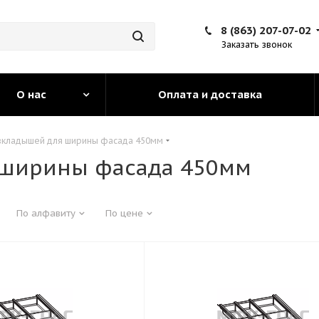
8 (863) 207-07-02
Заказать звонок
О нас
Оплата и доставка
вкладышей для ширины фасада 450мм
 ширины фасада 450мм
По алфавиту
По цене