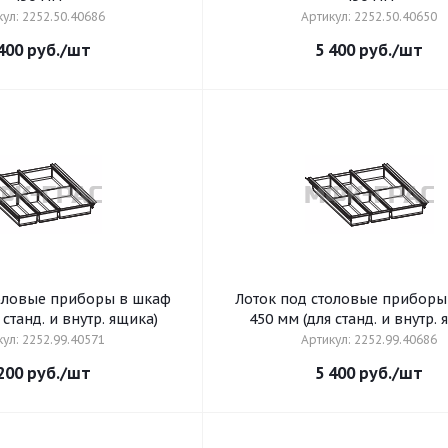
ул: 2252.50.40686
Артикул: 2252.50.40650
400
руб.
/шт
5 400
руб.
/шт
толовые приборы в шкаф
Лоток под столовые приборы
м (для станд. и внутр. ящика)
450 мм (для станд. и внутр
ул: 2252.99.40571
Артикул: 2252.99.40686
200
руб.
/шт
5 400
руб.
/шт