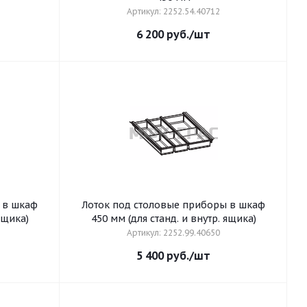
Артикул: 2252.54.40712
6 200
руб.
/шт
 в шкаф
Лоток под столовые приборы в шкаф
. ящика)
450 мм (для станд. и внутр. ящика)
Артикул: 2252.99.40650
5 400
руб.
/шт