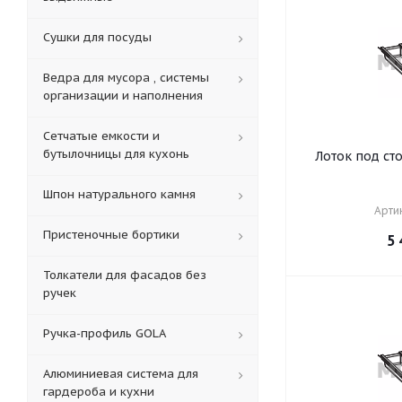
Сушки для посуды
Ведра для мусора , системы
организации и наполнения
Сетчатые емкости и
бутылочницы для кухонь
Лоток под с
Шпон натурального камня
Артик
Пристеночные бортики
5 
Толкатели для фасадов без
ручек
Ручка-профиль GOLA
Алюминиевая система для
гардероба и кухни