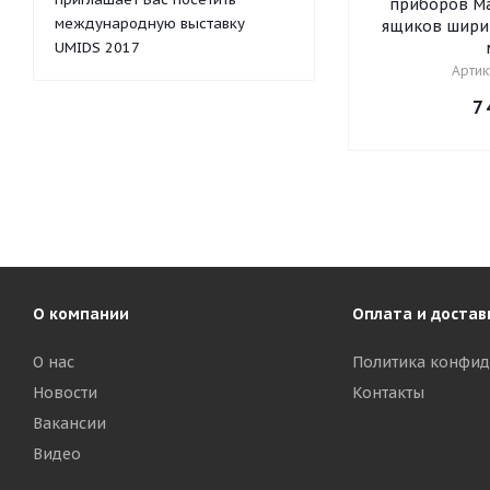
приборов Mag
международную выставку
ящиков шириной о
UMIDS 2017
Артик
7 
О компании
Оплата и достав
О нас
Политика конфид
Новости
Контакты
Вакансии
Видео