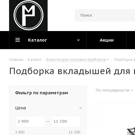
Каталог
Акции
Главная
-
Каталог
-
Емкости для столовых приборов
-
Подборка 
Подборка вкладышей для
По популярности
Фильтр по параметрам
Цена
2 900
11 300