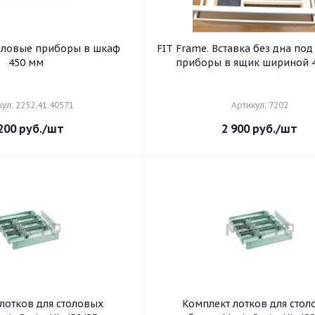
толовые приборы в шкаф
FIT Frame. Вставка без дна под
450 мм
приборы в ящик шириной 
ул: 2252.41.40571
Артикул: 7202
200
руб.
/шт
2 900
руб.
/шт
для столовых
Комплект лотков для столовых