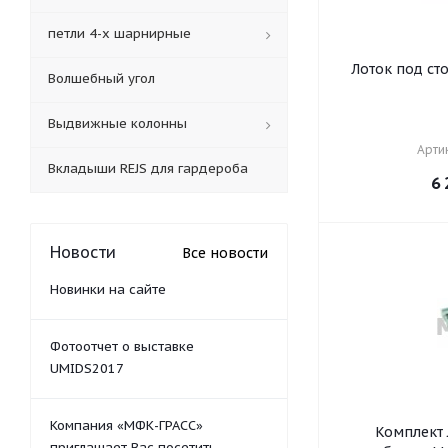
петли 4-х шарнирные
Лоток под с
Волшебный угол
Выдвижные колонны
Артик
Вкладыши REJS для гардероба
6 
Новости
Все новости
Новинки на сайте
Фотоотчет о выставке
UMIDS2017
Компания «МФК-ГРАСС»
Комплект лотков 
приглашает Вас посетить