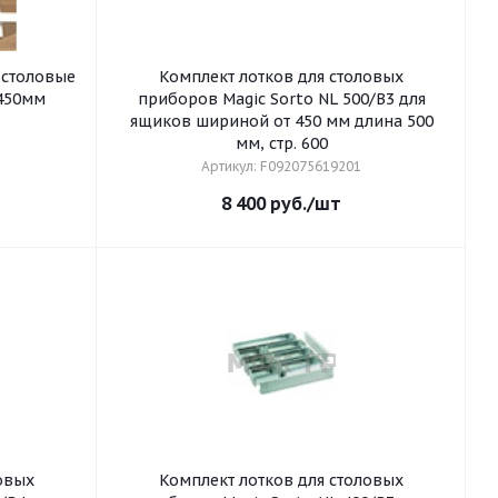
 столовые
Комплект лотков для столовых
450мм
приборов Magic Sorto NL 500/B3 для
ящиков шириной от 450 мм длина 500
мм, стр. 600
Артикул: F092075619201
8 400
руб.
/шт
Комплект лотков для столовых