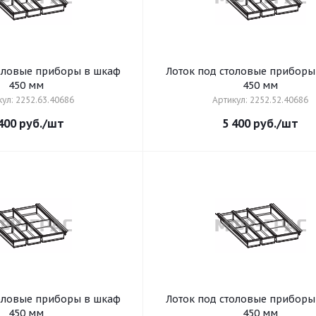
толовые приборы в шкаф
Лоток под столовые приборы
450 мм
450 мм
ул: 2252.63.40686
Артикул: 2252.52.40686
400
руб.
/шт
5 400
руб.
/шт
толовые приборы в шкаф
Лоток под столовые приборы
450 мм
450 мм