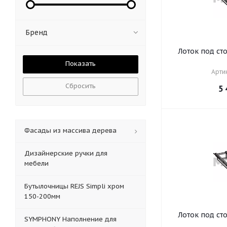
Бренд
Лоток под с
Артик
Сбросить
5 
Фасады из массива дерева
Дизайнерские ручки для
мебели
Бутылочницы REJS Simpli хром
150-200мм
Лоток под с
SYMPHONY Наполнение для